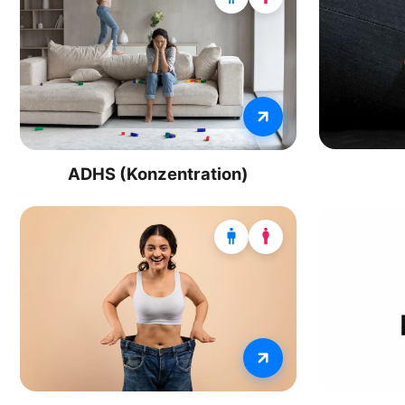
ADHS (Konzentration)