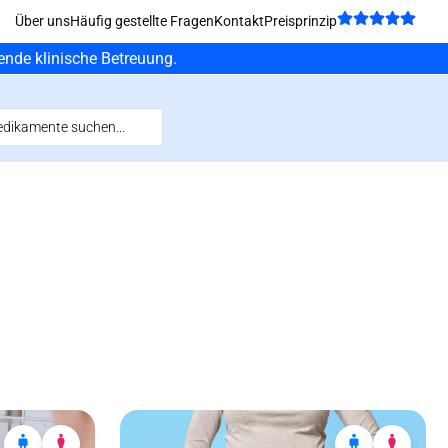
Über uns
Häufig gestellte Fragen
Kontakt
Preisprinzip
fende klinische Betreuung.