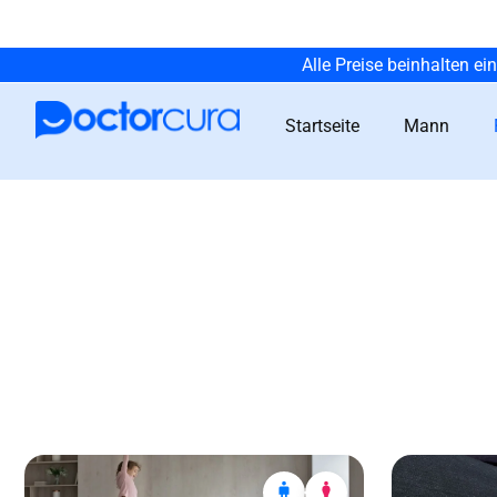
Alle Preise beinhalten ei
Startseite
Mann