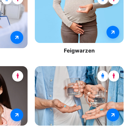
Feigwarzen