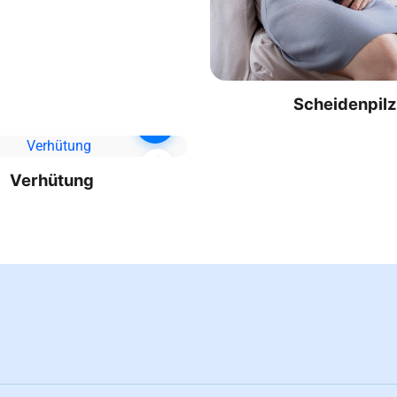
Scheidenpil
Verhütung