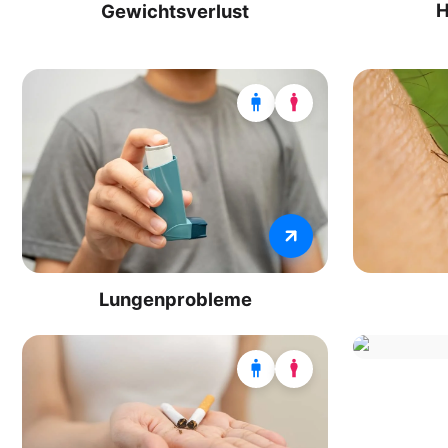
H
Gewichtsverlust
Lungenprobleme