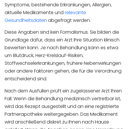
Symptome, bestehende Erkrankungen, Allergien,
aktuelle Medikamente und
relevante
Gesundheitsdaten
abgefragt werden.
Diese Angaben sind kein Formalismus. Sie bilden die
Grundlage dafür, dass ein Arzt Ihre Situation klinisch
bewerten kann. Je nach Behandlung kann es etwa
um Blutdruck, Herz-Kreislauf-Risiken,
Stoffwechselerkrankungen, frühere Nebenwirkungen
oder andere Faktoren gehen, die für die Verordnung
entscheidend sind.
Nach dem Ausfüllen prüft ein zugelassener Arzt Ihren
Fall. Wenn die Behandlung medizinisch vertretbar ist,
wird das Rezept ausgestellt und an eine registrierte
Partnerapotheke weitergegeben. Das Medikament
wird anschließend diskret zu Ihnen nach Hause