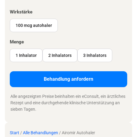
Wirkstärke
100 mcg autohaler
Menge
1 Inhalator
2 Inhalators
3 Inhalators
Behandlung anfordern
Alle angezeigten Preise beinhalten ein eConsult, ein ärztliches
Rezept und eine durchgehende klinische Unterstützung an
sieben Tagen.
Start
/
Alle Behandlungen
/ Airomir Autohaler