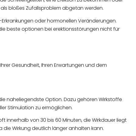
t als bloßes Zufallsproblem abgetan werden.
auf-Erkrankungen oder hormonellen Veränderungen.
ie beste optionen bei erektionsstörungen nicht für
 Ihrer Gesundheit, Ihren Erwartungen und dem
ie naheliegendste Option. Dazu gehören Wirkstoffe
ller Stimulation zu ermöglichen.
ft innerhalb von 30 bis 60 Minuten, die Wirkdauer liegt
 da die Wirkung deutlich länger anhalten kann.