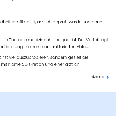
ndheitsprofil passt, ärztlich geprüft wurde und ohne
ge Therapie medizinisch geeignet ist. Der Vorteil liegt
 Lieferung in einem klar strukturierten Ablauf.
hst viel auszuprobieren, sondern gezielt die
t Klarheit, Diskretion und einer ärztlich
NÄCHSTE