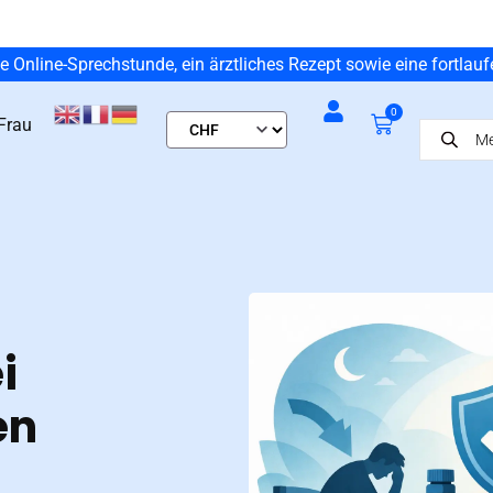
ne Online-Sprechstunde, ein ärztliches Rezept sowie eine fortlau
0
Frau
i
en