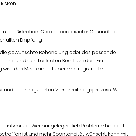
Risiken.
ern die Diskretion. Gerade bei sexueller Gesundheit
rfüllten Empfang.
nten die gewünschte Behandlung oder das passende
menten und den konkreten Beschwerden. Ein
wird das Medikament über eine registrierte
ktur und einen regulierten Verschreibungsprozess. Wer
 beantworten. Wer nur gelegentlich Probleme hat und
 betroffen ist und mehr Spontaneität wünscht, kann mit