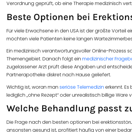
Verordnung geprüft, ob eine Therapie medizinisch vertr
Beste Optionen bei Erektion
Für viele Erwachsene in den USA ist der größte Vorteil e
möchten viele Patienten keine langen Wartezimmerb
Ein medizinisch verantwortungsvoller Online-Prozess 
Themengebiet. Danach folgt ein
medizinischer Frage
zugelassener Arzt prüft diese Angaben und entscheide
Partnerapotheke diskret nach Hause geliefert.
Wichtig ist, woran man
seriöse Telemedizin
erkennt. Es 
lediglich „ohne Rezept“ oder unrealistisch billige Ware ve
Welche Behandlung passt z
Die Frage nach den besten optionen bei erektionsstör
ansonsten gesund ist, profitiert häufig von einer beda