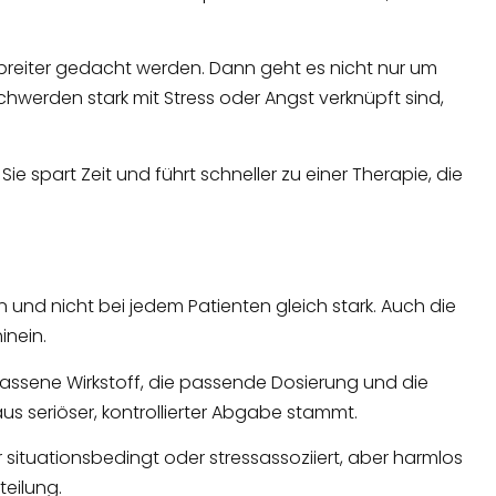
 breiter gedacht werden. Dann geht es nicht nur um
hwerden stark mit Stress oder Angst verknüpft sind,
ie spart Zeit und führt schneller zu einer Therapie, die
on und nicht bei jedem Patienten gleich stark. Auch die
inein.
lassene Wirkstoff, die passende Dosierung und die
 aus seriöser, kontrollierter Abgabe stammt.
 situationsbedingt oder stressassoziiert, aber harmlos
eilung.