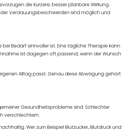
evorzugen die kürzere, besser planbare Wirkung.
e oder Verdauungsbeschwerden sind möglich und
 bei Bedarf sinnvoller ist. Eine tägliche Therapie kann
se Einnahme ist dagegen oft passend, wenn der Wunsch
zum eigenen Alltag passt. Genau diese Abwägung gehört
lgemeiner Gesundheitsprobleme sind. Schlechter
ch verschlechtern.
chhaltig. Wer zum Beispiel Blutzucker, Blutdruck und