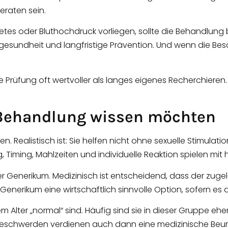
eraten sein.
betes oder Bluthochdruck vorliegen, sollte die Behandlung
esundheit und langfristige Prävention. Und wenn die Besc
e Prüfung oft wertvoller als langes eigenes Recherchieren. S
r Behandlung wissen möchten
n. Realistisch ist: Sie helfen nicht ohne sexuelle Stimulati
 Timing, Mahlzeiten und individuelle Reaktion spielen mit h
er Generikum. Medizinisch ist entscheidend, dass der zuge
in Generikum eine wirtschaftlich sinnvolle Option, sofern es
Alter „normal“ sind. Häufig sind sie in dieser Gruppe eher
Beschwerden verdienen auch dann eine medizinische Beurt