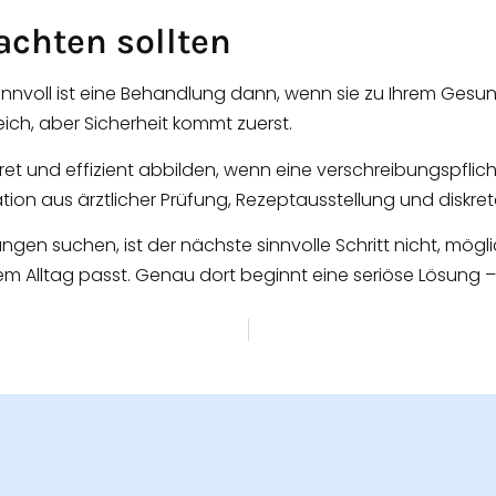
achten sollten
Sinnvoll ist eine Behandlung dann, wenn sie zu Ihrem Gesu
eich, aber Sicherheit kommt zuerst.
et und effizient abbilden, wenn eine verschreibungspflichti
ion aus ärztlicher Prüfung, Rezeptausstellung und diskreter
en suchen, ist der nächste sinnvolle Schritt nicht, möglic
 Alltag passt. Genau dort beginnt eine seriöse Lösung – mi