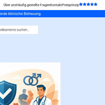
Über uns
Häufig gestellte Fragen
Kontakt
Preisprinzip
fende klinische Betreuung.