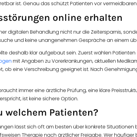
etbar ist. Genau das schützt Patienten vor vermeidbaren 
sstörungen online erhalten
iner digitalen Behandlung nicht nur die Zeitersparnis, sond
esuche und keine unangenehmen Gespräche an einem übe
sollte deshalb klar aufgebaut sein. Zuerst wählen Patie
bogen
mit Angaben zu Vorerkrankungen, aktuellen Medika
t, ob eine Verschreibung geeignet ist. Nach Genehmigung 
braucht immer eine ärztliche Prüfung, eine klare Preisstru
rspricht, ist keine sichere Option.
u welchem Patienten?
ungen lässt sich oft am besten über konkrete Situationen
rfsweisen Therapie nach ärztlicher Freigabe. Wer häufiger