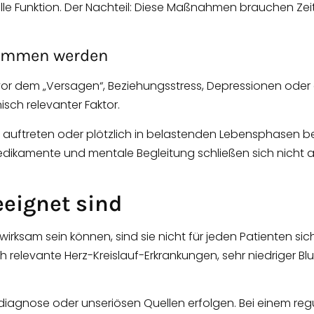
lle Funktion. Der Nachteil: Diese Maßnahmen brauchen Zeit
enommen werden
gst vor dem „Versagen“, Beziehungsstress, Depressionen ode
isch relevanter Faktor.
 auftreten oder plötzlich in belastenden Lebensphasen
Medikamente und mentale Begleitung schließen sich nicht au
eignet sind
sam sein können, sind sie nicht für jeden Patienten sich
relevante Herz-Kreislauf-Erkrankungen, sehr niedriger B
diagnose oder unseriösen Quellen erfolgen. Bei einem regu