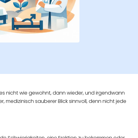
pt es nicht wie gewohnt, dann wieder, und irgendwann
r, medizinisch sauberer Blick sinnvoll, denn nicht jede
ende Schwierigkeiten, eine Erektion zu bekommen oder