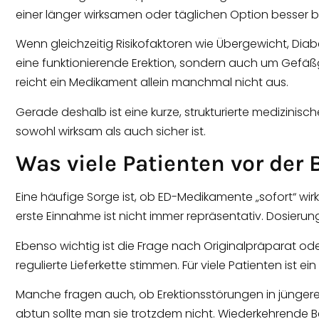
einer länger wirksamen oder täglichen Option besser b
Wenn gleichzeitig Risikofaktoren wie Übergewicht, Dia
eine funktionierende Erektion, sondern auch um Gefäßg
reicht ein Medikament allein manchmal nicht aus.
Gerade deshalb ist eine kurze, strukturierte medizinisch
sowohl wirksam als auch sicher ist.
Was viele Patienten vor de
Eine häufige Sorge ist, ob ED-Medikamente „sofort“ wirke
erste Einnahme ist nicht immer repräsentativ. Dosierung,
Ebenso wichtig ist die Frage nach Originalpräparat od
regulierte Lieferkette stimmen. Für viele Patienten ist e
Manche fragen auch, ob Erektionsstörungen in jüngerem 
abtun sollte man sie trotzdem nicht. Wiederkehrende 