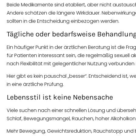
Beide Medikamente sind etabliert, aber nicht austausc
Andere schätzen die längere Wirkdauer. Nebenwirkun
sollten in die Entscheidung einbezogen werden.
Tägliche oder bedarfsweise Behandlung
Ein häufiger Punkt in der ärztlichen Beratung ist die Fr
für Patienten interessant sein, die regelmäßig sexuel
nach Flexibilität mit gelegentlicher Nutzung verbunden i
Hier gibt es kein pauschal „besser“. Entscheidend ist,
in eine ärztliche Prüfung.
Lebensstil ist keine Nebensache
Viele suchen nach einer schnellen Lösung und überseh
Schlaf, Bewegungsmangel, Rauchen, hoher Alkoholk
Mehr Bewegung, Gewichtsreduktion, Rauchstopp und bess