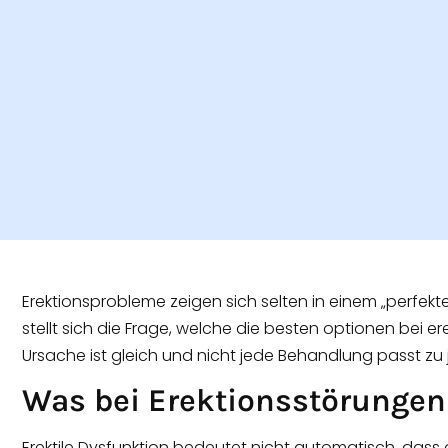
Erektionsprobleme zeigen sich selten in einem „perfekt
stellt sich die Frage, welche die besten optionen bei er
Ursache ist gleich und nicht jede Behandlung passt zu
Was bei Erektionsstörungen 
Erektile Dysfunktion bedeutet nicht automatisch, dass