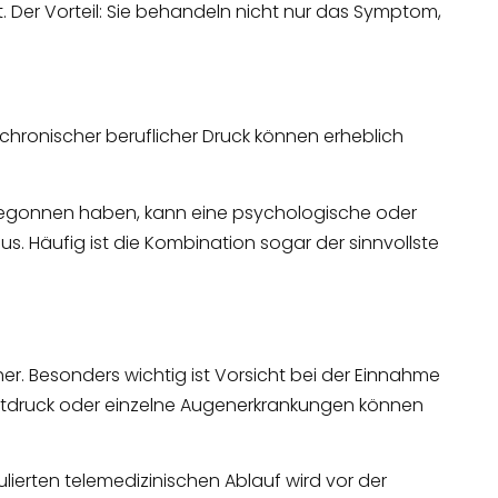
. Der Vorteil: Sie behandeln nicht nur das Symptom,
r chronischer beruflicher Druck können erheblich
 begonnen haben, kann eine psychologische oder
s. Häufig ist die Kombination sogar der sinnvollste
er. Besonders wichtig ist Vorsicht bei der Einnahme
lutdruck oder einzelne Augenerkrankungen können
lierten telemedizinischen Ablauf wird vor der