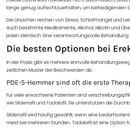
lange genug aufrechtzuerhalten, um befriedigenden Se
Die Ursachen reichen von Stress, Schlafmangel und Le
Auch bestimmte Medikamente, Alkohol, Nikotin und Über
jeden identisch. Eine verantwortungsvolle Behandlung 
Die besten Optionen bei Ere
In der Praxis gibt es mehrere sinnvolle Behandlungsw
zeitlichen Muster der Beschwerden ab.
PDE-5-Hemmer sind oft die erste Thera
Für viele erwachsene Patienten sind verschreibungsp
wie Sildenafil und Tadalafil. Sie unterstützen die Durch
Sildenafil wird häufig gewählt, wenn eine bedarfsorienti
meist bei mehreren Stunden. Tadalafil ist eine Option fü