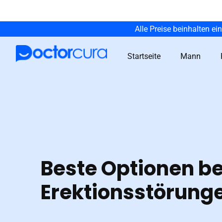
Alle Preise beinhalten ei
Startseite
Mann
Beste Optionen be
Erektionsstörung