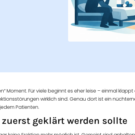
en“ Moment. Für viele beginnt es eher leise – einmal klap
ektionsstörungen wirklich sind. Genau dort ist ein nüchterne
 jedem Patienten.
zuerst geklärt werden sollte
 gar keine Erektion mehr möglich ist. Gemeint sind anhalt