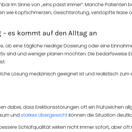
hbar im Sinne von „eins passt immer“. Manche Patienten b
gen wie Kopfschmerzen, Gesichtsrötung, verstopfte Nas
 – es kommt auf den Alltag an
age, ob eine tägliche niedrige Dosierung oder eine Einnahme
l aktiv sind und weniger planen möchten. Die bedarfswei
st.
 welche Lösung medizinisch geeignet ist und realistisch 
en dabei, dass Erektionsstörungen oft ein Frühzeichen al
onsum und
starkes Übergewicht
können die Situation deutli
ere Schlafqualität wirken nicht immer sofort, aber oft na