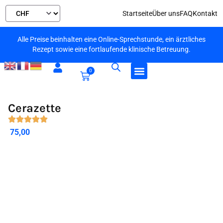
Startseite
Über uns
FAQ
Kontakt
Alle Preise beinhalten eine Online-Sprechstunde, ein ärztliches
Rezept sowie eine fortlaufende klinische Betreuung.
0
Cerazette
75,00