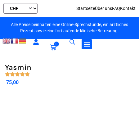
Startseite
Über uns
FAQ
Kontakt
Alle Preise beinhalten eine Online-Sprechstunde, ein ärztliches
Rezept sowie eine fortlaufende klinische Betreuung.
0
Yasmin
75,00