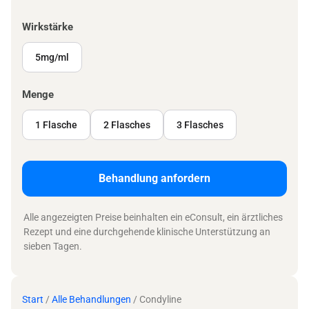
Wirkstärke
5mg/ml
Menge
1 Flasche
2 Flasches
3 Flasches
Behandlung anfordern
Alle angezeigten Preise beinhalten ein eConsult, ein ärztliches
Rezept und eine durchgehende klinische Unterstützung an
sieben Tagen.
Start
/
Alle Behandlungen
/ Condyline