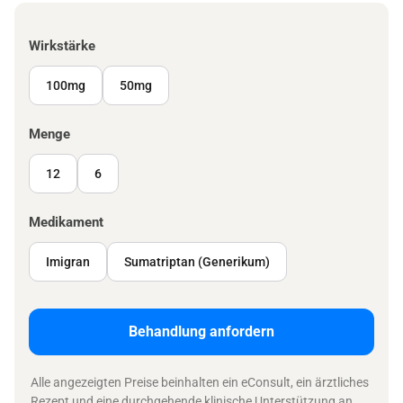
Wirkstärke
100mg
50mg
Menge
12
6
Medikament
Imigran
Sumatriptan (Generikum)
Behandlung anfordern
Alle angezeigten Preise beinhalten ein eConsult, ein ärztliches
Rezept und eine durchgehende klinische Unterstützung an